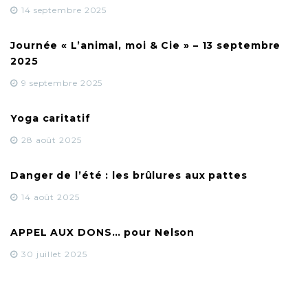
14 septembre 2025
Journée « L’animal, moi & Cie » – 13 septembre
2025
9 septembre 2025
Yoga caritatif
28 août 2025
Danger de l’été : les brûlures aux pattes
14 août 2025
APPEL AUX DONS… pour Nelson
30 juillet 2025