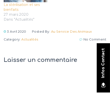
La stérilisation et ses
bienfaits
27 mars 2020
Dans "Actualités"
3 Avril 2020
Posted By:
Au Service Des Animaux
Category:
Actualités
No Comment
Infos Contact
Laisser un commentaire