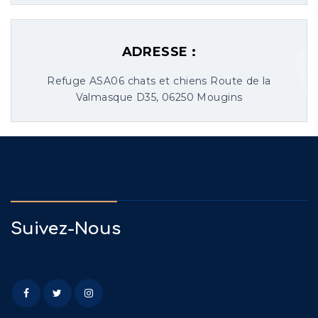
ADRESSE :
Refuge ASA06 chats et chiens Route de la
Valmasque D35, 06250 Mougins
Suivez-Nous