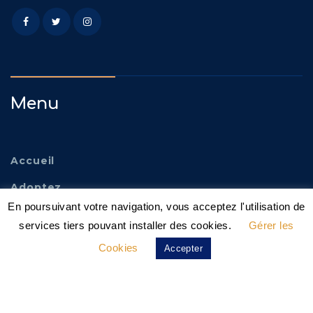
Menu
Accueil
Adoptez
En poursuivant votre navigation, vous acceptez l'utilisation de
Familles D’accueil
services tiers pouvant installer des cookies.
Gérer les
Nos Actions
Cookies
Accepter
Agissez !
Fourrière Éthique