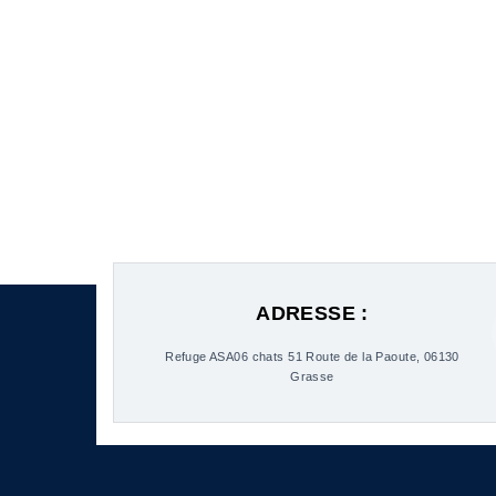
ADRESSE :
Refuge ASA06 chats 51 Route de la Paoute, 06130
Grasse