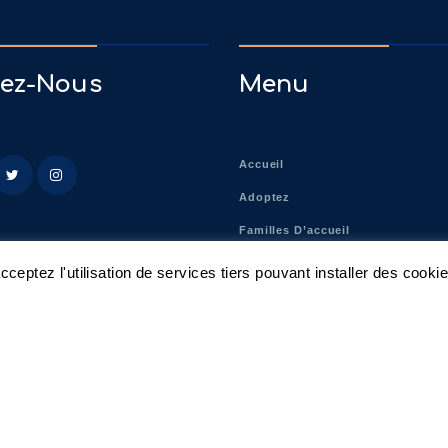
vez-Nous
Menu
Accueil
Adoptez
Familles D’accueil
Nos Actions
ceptez l'utilisation de services tiers pouvant installer des cooki
Agissez !
Fourrière Éthique
Actualités
Contact