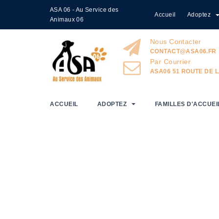
ASA 06 - Au Service des
Accueil
Adoptez
Home
Adhérents
Animaux 06
Nous Contacter
CONTACT@ASA06.FR
Par Courrier
ASA06 51 ROUTE DE L
ACCUEIL
ADOPTEZ
FAMILLES D'ACCUEI