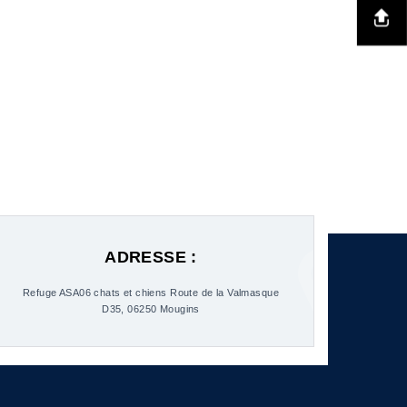
ADRESSE :
Refuge ASA06 chats et chiens Route de la Valmasque
D35, 06250 Mougins