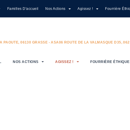
Familles D'accueil
Nos Actions
Agissez !
Fourrière Éthi
A PAOUTE, 06130 GRASSE - ASA06 ROUTE DE LA VALMASQUE D35, 06
L
NOS ACTIONS
AGISSEZ !
FOURRIÈRE ÉTHIQUE