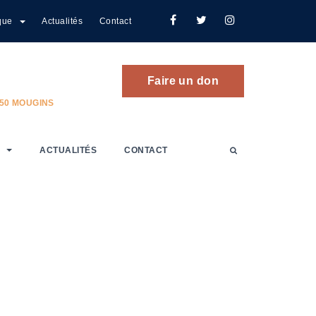
que
Actualités
Contact
Faire un don
250 MOUGINS
ACTUALITÉS
CONTACT