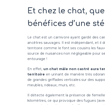
Et chez le chat, que
bénéfices d’une stér
Le chat est un carnivore ayant gardé des car
ancêtres sauvages. Il est indépendant, et il
territoire comme le font ses cousins les fau
source de nuisances non négligeable pour ses
entourage !
En effet,
un chat mâle non castré aura t
territoire
en urinant de manière très odoran
de grandes griffades verticales sur des support
meubles, rideaux, murs, etc.
Il détecte également la présence de femelles
kilomètres, ce qui provoque des fugues (avec 