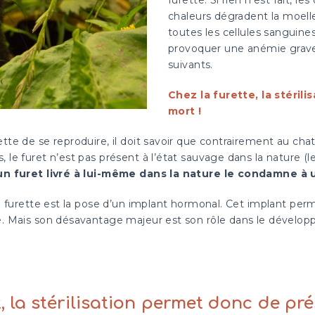
chaleurs dégradent la moelle
toutes les cellules sanguines
provoquer une anémie grave 
suivants.
Chez la furette, la stéril
mort !
ette de se reproduire, il doit savoir que contrairement au cha
s, le furet n’est pas présent à l’état sauvage dans la nature 
un furet livré à lui-même dans la nature le condamne à 
 la furette est la pose d’un implant hormonal. Cet implant per
ale. Mais son désavantage majeur est son rôle dans le dévelo
, la stérilisation permet donc de pr