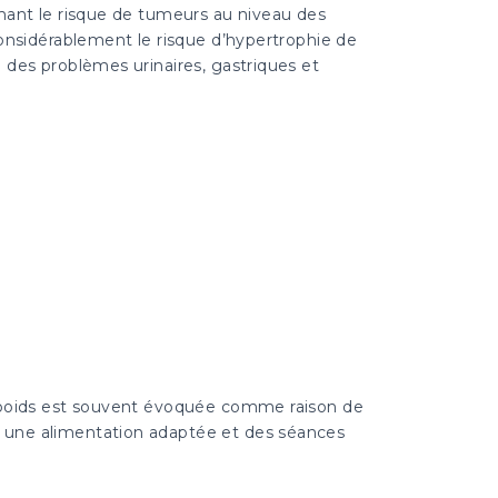
imant le risque de tumeurs au niveau des
considérablement le risque d’hypertrophie de
 des problèmes urinaires, gastriques et
poids est souvent évoquée comme raison de
ar une alimentation adaptée et des séances