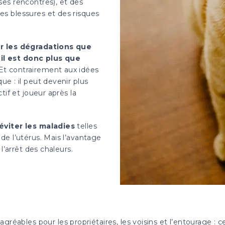
ses rencontres), et des
es blessures et des risques
ter les dégradations que
il est donc plus que
Et contrairement aux idées
ue : il peut devenir plus
tif et joueur après la
’éviter les maladies
telles
de l’utérus. Mais l’avantage
 l’arrêt des chaleurs.
agréables pour les propriétaires, les voisins et l’entourage 