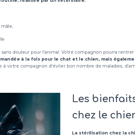
routine, réalisée par un vétérinaire.
e mâle,
lle
t sans douleur pour l’animal. Votre compagnon pourra rentrer 
mandée à la fois pour le chat et le chien, mais égalemen
re à votre compagnon d’éviter bon nombre de maladies, d’am
Les bienfaits
chez le chie
La stérilisation chez la