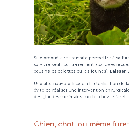
Si le propriétaire souhaite permettre à sa fur
survivre seul : contrairement aux idées reçue
cousins les belettes ou les fouines).
Laisser 
Une alternative efficace à la stérilisation de
évite de réaliser une intervention chirurgic
des glandes surrénales mortel chez le furet.
Chien, chat, ou même furet