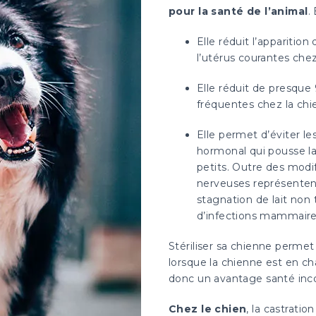
pour la santé de l’animal
.
Elle réduit l’apparitio
l’utérus courantes chez
Elle réduit de presqu
fréquentes chez la chi
Elle permet d’éviter 
hormonal qui pousse la 
petits. Outre des modi
nerveuses représentent
stagnation de lait non 
d’infections mammaire
Stériliser sa chienne perm
lorsque la chienne est en cha
donc un avantage santé inco
Chez le chien
, la castrati