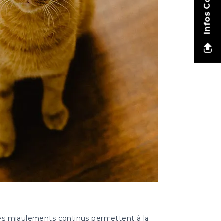
Infos Contact
: ces miaulements continus permettent à la