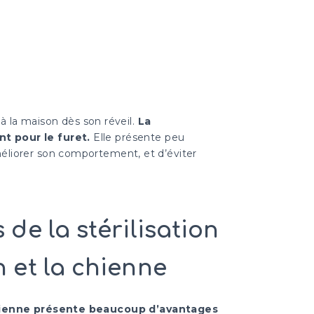
à la maison dès son réveil.
La
t pour le furet.
Elle présente peu
éliorer son comportement, et d’éviter
 de la stérilisation
n et la chienne
 chienne présente beaucoup d’avantages