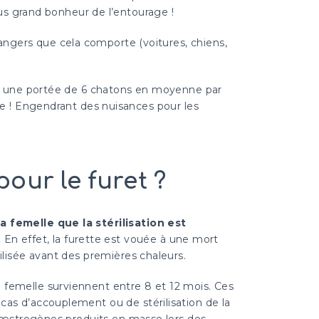
lus grand bonheur de l’entourage !
ngers que cela comporte (voitures, chiens,
rer une portée de 6 chatons en moyenne par
te ! Engendrant des nuisances pour les
pour le furet ?
a femelle que la stérilisation est
.
En effet, la furette est vouée à une mort
érilisée avant des premières chaleurs.
 femelle surviennent entre 8 et 12 mois. Ces
 cas d’accouplement ou de stérilisation de la
les œstrogènes produits en masse lors des