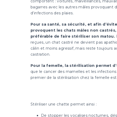
comportent : voitures, malveillances, mauvai
bagarres avec les autres mâles provoquant d
d’infections des plaies.
Pour sa santé, sa sécurité, et afin d’évi
provoquent les chats mâles non castrés, 
préférable de faire stériliser son matou.
reçues, un chat castré ne devient pas apathiq
câlin et moins agressif, mais reste toujours ac
castration.
Pour la femelle, la stérilisation permet d
que le cancer des mamelles et les infections 
premier de la stérilisation chez la femelle est
Stériliser une chatte permet ainsi :
De stopper les vocalises nocturnes, dés