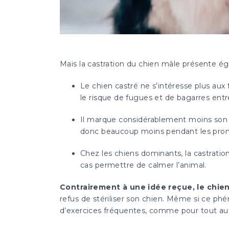
Mais la castration du chien mâle présente
Le chien castré ne s’intéresse plus aux 
le risque de fugues et de bagarres entr
Il marque considérablement moins son te
donc beaucoup moins pendant les pro
Chez les chiens dominants, la castratio
cas permettre de calmer l’animal.
Contrairement à une idée reçue, le chien
refus de stériliser son chien. Même si ce ph
d’exercices fréquentes, comme pour tout aut