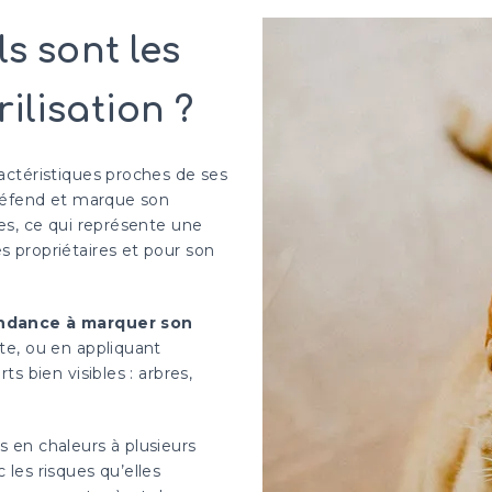
ls sont les
ilisation ?
actéristiques proches de ses
 défend et marque son
ves, ce qui représente une
 propriétaires et pour son
endance à marquer son
te, ou en appliquant
s bien visibles : arbres,
 en chaleurs à plusieurs
les risques qu’elles