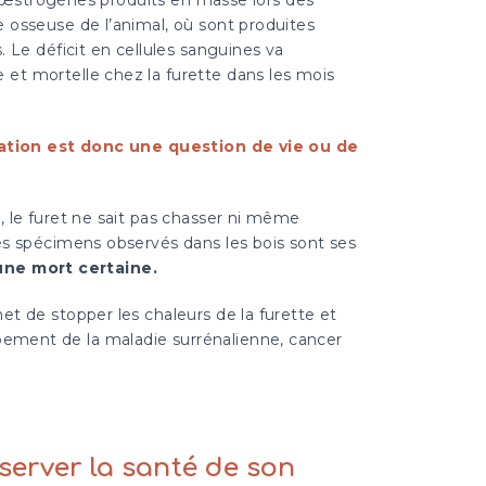
 osseuse de l’animal, où sont produites
. Le déficit en cellules sanguines va
et mortelle chez la furette dans les mois
isation est donc une question de vie ou de
t, le furet ne sait pas chasser ni même
(les spécimens observés dans les bois sont ses
une mort certaine.
met de stopper les chaleurs de la furette et
ppement de la maladie surrénalienne, cancer
éserver la santé de son