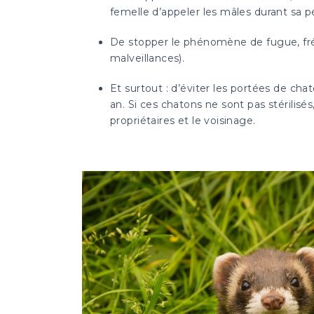
femelle d’appeler les mâles durant sa pé
De stopper le phénomène de fugue, fré
malveillances).
Et surtout : d’éviter les portées de c
an. Si ces chatons ne sont pas stérilis
propriétaires et le voisinage.