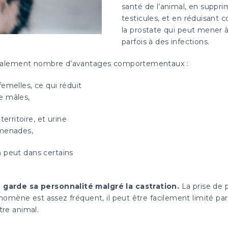
santé de l’animal, en suppr
testicules, et en réduisant 
la prostate qui peut mener à
parfois à des infections.
 également nombre d’avantages comportementaux :
femelles, ce qui réduit
e mâles,
rritoire, et urine
menades,
n peut dans certains
 garde sa personnalité malgré la castration.
La prise de 
énomène est assez fréquent, il peut être facilement limité p
re animal.