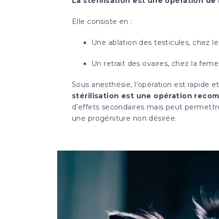
La stérilisation est une opération de 
Elle consiste en :
Une ablation des testicules, chez l
Un retrait des ovaires, chez la feme
Sous anesthésie, l’opération est rapide e
stérilisation est une opération recom
d’effets secondaires mais peut permett
une progéniture non désirée.