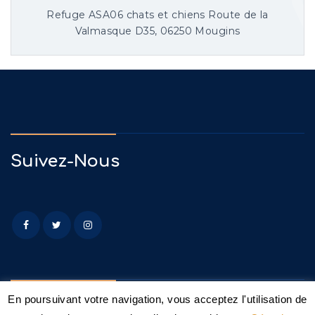
Refuge ASA06 chats et chiens Route de la
Valmasque D35, 06250 Mougins
Suivez-Nous
En poursuivant votre navigation, vous acceptez l'utilisation de
Menu