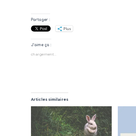
Partager :
Plus
J’aime ça :
chargement…
Articles similaires