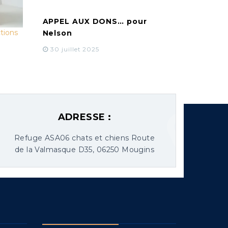
APPEL AUX DONS… pour
tions
Nelson
30 juillet 2025
omment
ADRESSE :
Refuge ASA06 chats et chiens Route
de la Valmasque D35, 06250 Mougins