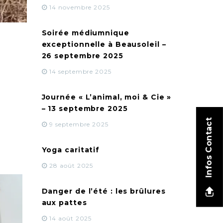
14 novembre 2025
Soirée médiumnique
exceptionnelle à Beausoleil –
26 septembre 2025
14 septembre 2025
Journée « L’animal, moi & Cie »
– 13 septembre 2025
Infos Contact
9 septembre 2025
Yoga caritatif
28 août 2025
Danger de l’été : les brûlures
aux pattes
14 août 2025