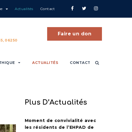
ue
Actualités
Contact
Faire un don
5, 06250
THIQUE
ACTUALITÉS
CONTACT
Plus D’Actualités
Moment de convivialité avec
les résidents de l’EHPAD de