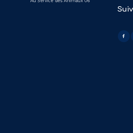
Au Service des Animaux 06
Sui