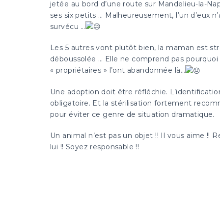
jetée au bord d’une route sur Mandelieu-la-Na
ses six petits … Malheureusement, l’un d’eux n’
survécu …
Les 5 autres vont plutôt bien, la maman est st
déboussolée … Elle ne comprend pas pourquoi
« propriétaires » l’ont abandonnée là…
Une adoption doit être réfléchie. L’identificatio
obligatoire. Et la stérilisation fortement rec
pour éviter ce genre de situation dramatique.
Un animal n’est pas un objet !! Il vous aime !! 
lui !! Soyez responsable !!