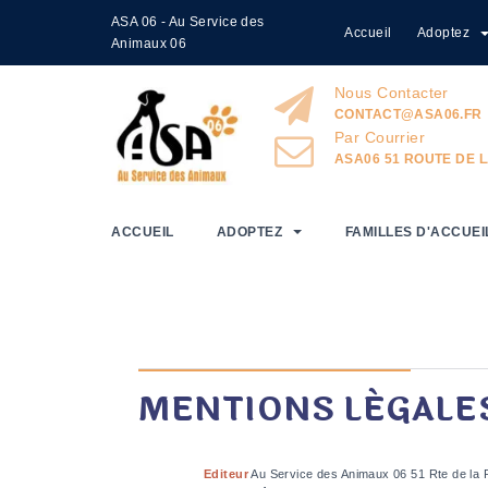
ASA 06 - Au Service des
Accueil
Adoptez
Home
Mentions Légales
Animaux 06
Nous Contacter
CONTACT@ASA06.FR
Par Courrier
ASA06 51 ROUTE DE L
ACCUEIL
ADOPTEZ
FAMILLES D'ACCUEI
MENTIONS LÉGALE
Editeur
Au Service des Animaux 06 51 Rte de la