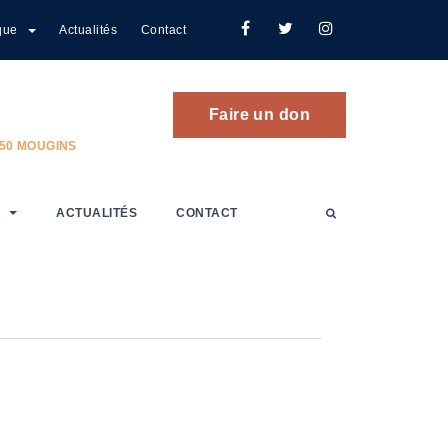
que
Actualités
Contact
Faire un don
250 MOUGINS
ACTUALITÉS
CONTACT