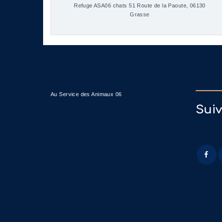
Refuge ASA06 chats 51 Route de la Paoute, 06130
Grasse
Au Service des Animaux 06
Sui