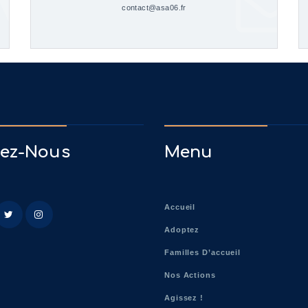
contact@asa06.fr
vez-Nous
Menu
Accueil
Adoptez
Familles D’accueil
Nos Actions
Agissez !