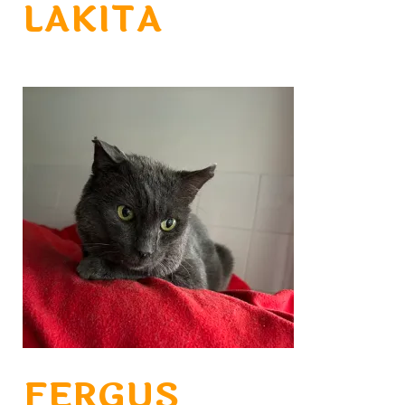
LAKITA
FERGUS