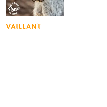
VAILLANT
KYO