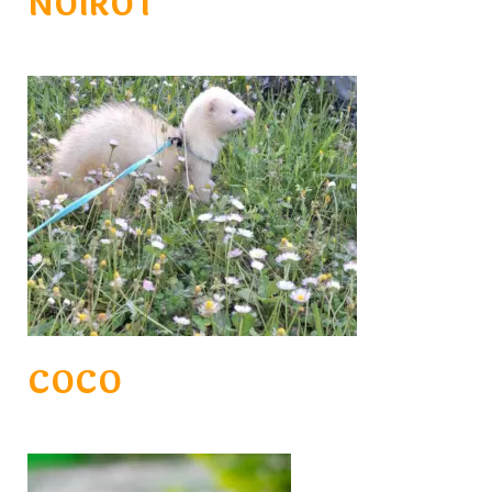
NOIROT
COCO