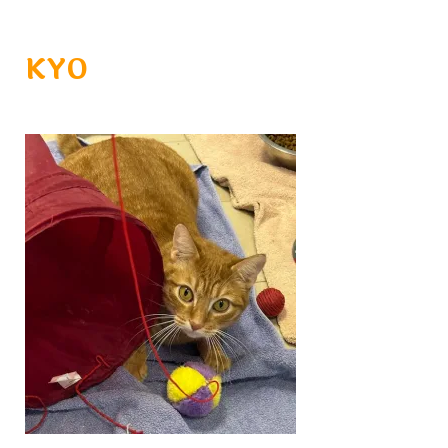
LARA
GYPSIE