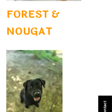
FOREST &
NOUGAT