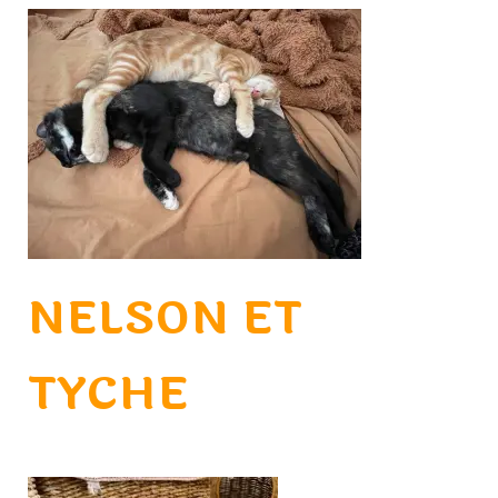
NELSON ET
TYCHE