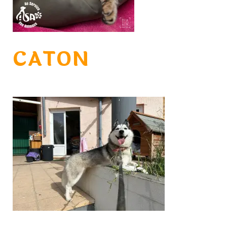
CATON