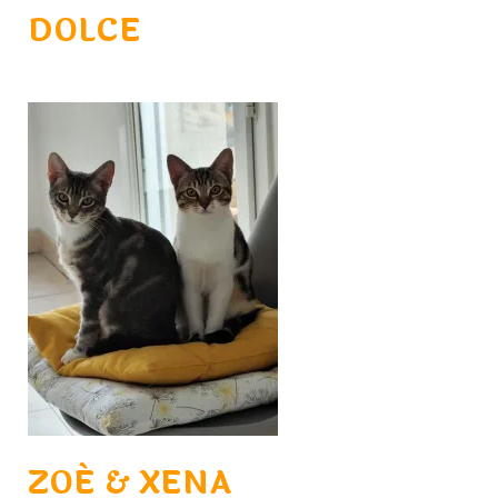
DOLCE
ZOÉ & XENA