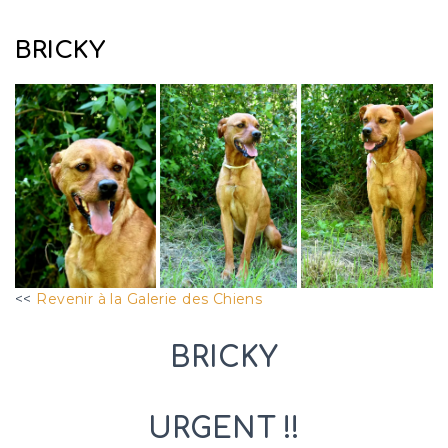
BRICKY
<<
Revenir à la Galerie des Chiens
BRICKY
URGENT !!