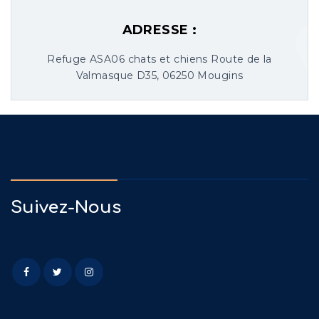
ADRESSE :
Refuge ASA06 chats et chiens Route de la
Valmasque D35, 06250 Mougins
Suivez-Nous