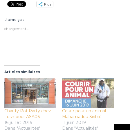
Plus
J’aime ça :
chargement…
Articles similaires
Charity Pot Party chez
Courir pour un animal –
Lush pour ASA06
Mahamadou Siribié
16 juillet 2019
11 juin 2019
Dans "Actualités"
Dans "Actualités"