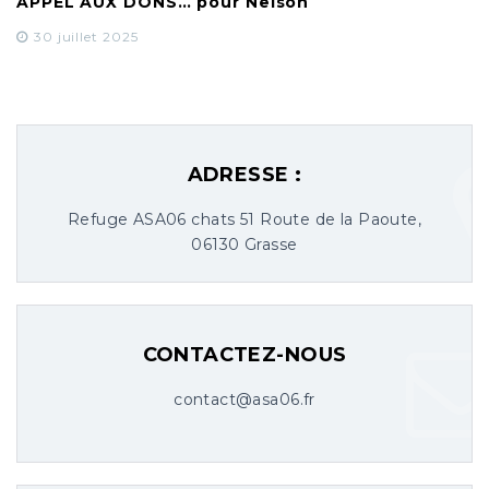
APPEL AUX DONS… pour Nelson
30 juillet 2025
ADRESSE :
Refuge ASA06 chats 51 Route de la Paoute,
06130 Grasse
CONTACTEZ-NOUS
contact@asa06.fr