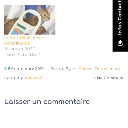
Infos Contact
Si vous tenez à eux,
identifiez-les
16 janvier 2020
Dans "Actualités"
5 Septembre 2019
Posted By:
Au Service Des Animaux
Category:
Actualités
No Comment
Laisser un commentaire