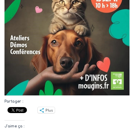
Partager :
Plus
J’aime ça :