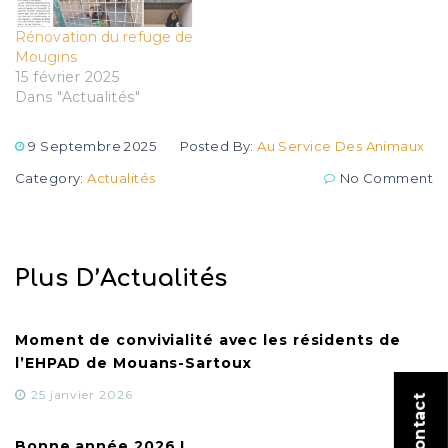
Rénovation du refuge de
Mougins
15 février 2025
Dans "Actualités"
9 Septembre 2025
Posted By:
Au Service Des Animaux
Category:
Actualités
No Comment
Plus D’Actualités
Moment de convivialité avec les résidents de
l’EHPAD de Mouans-Sartoux
25 janvier 2026
Bonne année 2026 !