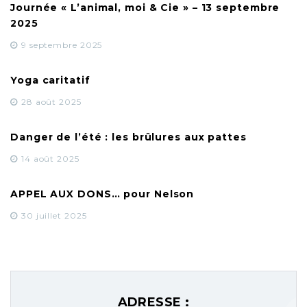
Journée « L’animal, moi & Cie » – 13 septembre
2025
9 septembre 2025
Yoga caritatif
28 août 2025
Danger de l’été : les brûlures aux pattes
14 août 2025
APPEL AUX DONS… pour Nelson
30 juillet 2025
ADRESSE :