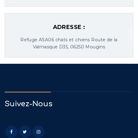
ADRESSE :
Refuge ASA06 chats et chiens Route de la
Valmasque D35, 06250 Mougins
Suivez-Nous