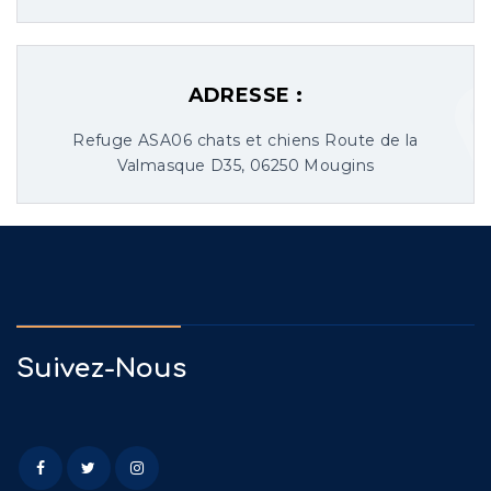
ADRESSE :
Refuge ASA06 chats et chiens Route de la
Valmasque D35, 06250 Mougins
Suivez-Nous