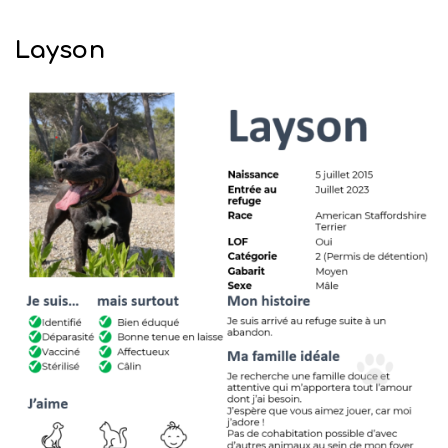
Layson