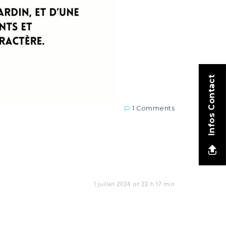
Infos Contact
1 Comments
1 juillet 2024 at 22 h 17 min