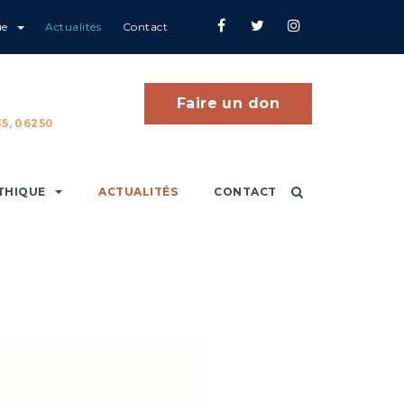
ue
Actualités
Contact
Faire un don
5, 06250
THIQUE
ACTUALITÉS
CONTACT