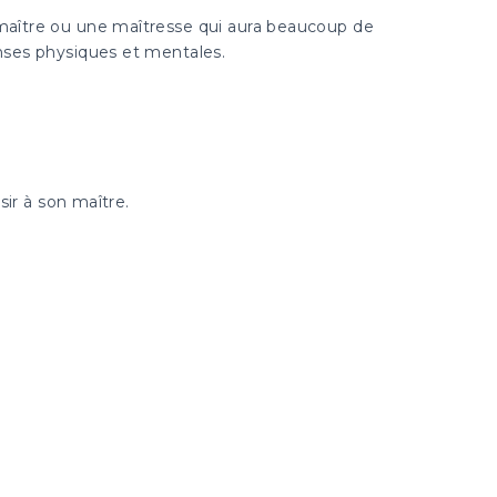
 maître ou une maîtresse qui aura beaucoup de
enses physiques et mentales.
sir à son maître.