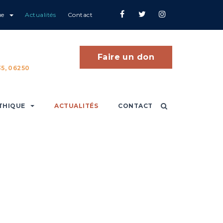
ue
Actualités
Contact
Faire un don
5, 06250
THIQUE
ACTUALITÉS
CONTACT