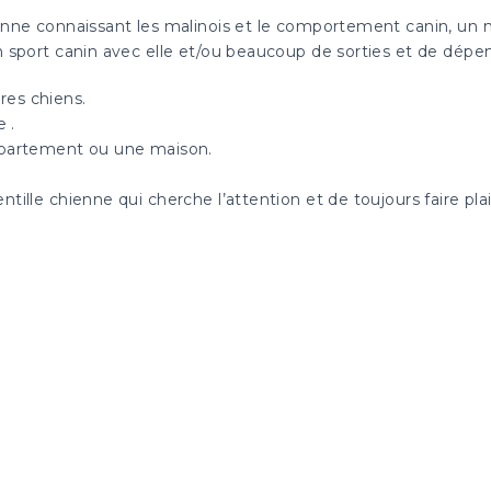
rsonne connaissant les malinois et le comportement canin, un
un sport canin avec elle et/ou beaucoup de sorties et de dép
res chiens.
e .
appartement ou une maison.
tille chienne qui cherche l’attention et de toujours faire plai